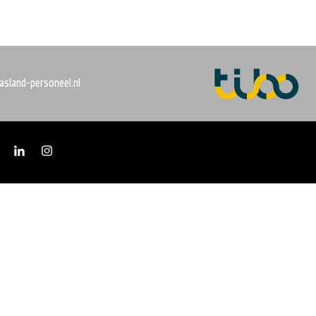
sland-personeel.nl