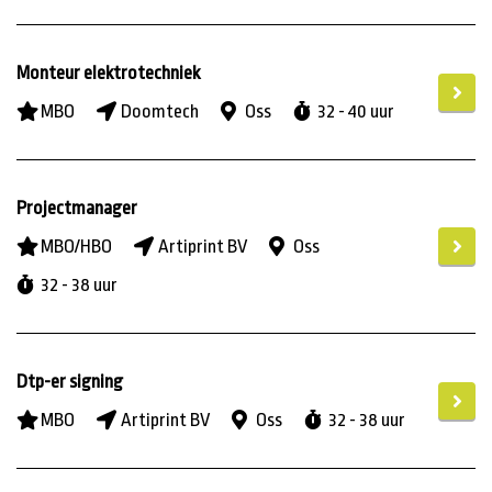
Monteur elektrotechniek
MBO
Doomtech
Oss
32 - 40 uur
Projectmanager
MBO/HBO
Artiprint BV
Oss
32 - 38 uur
Dtp-er signing
MBO
Artiprint BV
Oss
32 - 38 uur