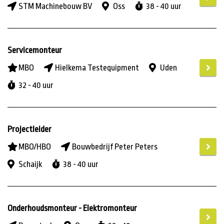
STM Machinebouw BV
Oss
38 - 40 uur
Servicemonteur
MBO
Hielkema Testequipment
Uden
32 - 40 uur
Projectleider
MBO/HBO
Bouwbedrijf Peter Peters
Schaijk
38 - 40 uur
Onderhoudsmonteur - Elektromonteur