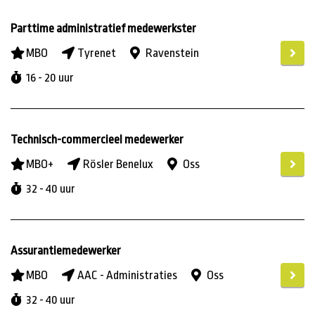
Parttime administratief medewerkster
MBO
Tyrenet
Ravenstein
16 - 20 uur
Technisch-commercieel medewerker
MBO+
Rösler Benelux
Oss
32 - 40 uur
Assurantiemedewerker
MBO
AAC - Administraties
Oss
32 - 40 uur