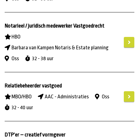
Notarieel / juridisch medewerker Vastgoedrecht
HBO
Barbara van Kampen Notaris & Estate planning
Oss
32 - 38 uur
Relatiebeheerder vastgoed
MBO/HBO
AAC - Administraties
Oss
32 - 40 uur
DTP’er – creatief vormgever