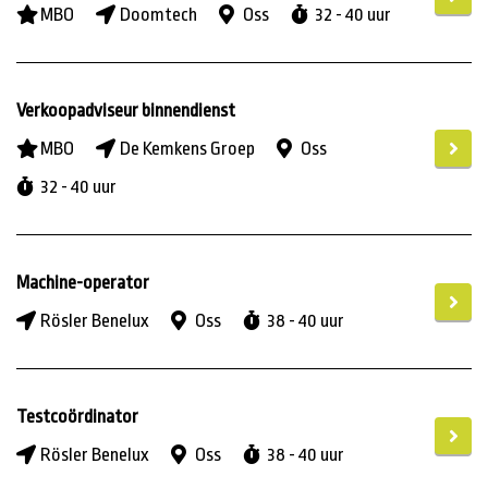
MBO
Doomtech
Oss
32 - 40 uur
Verkoopadviseur binnendienst
MBO
De Kemkens Groep
Oss
32 - 40 uur
Machine-operator
Rösler Benelux
Oss
38 - 40 uur
Testcoördinator
Rösler Benelux
Oss
38 - 40 uur