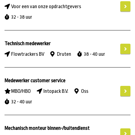
Voor een van onze opdrachtgevers
32 - 38 uur
Technisch medewerker
Flowtrackers BV
Druten
38 - 40 uur
Medewerker customer service
MBO/HBO
Intopack B.V.
Oss
32 - 40 uur
Mechanisch monteur binnen-/buitendienst