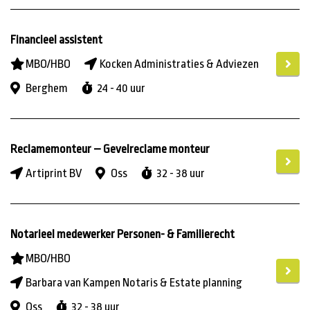
Financieel assistent
MBO/HBO
Kocken Administraties & Adviezen
Berghem
24 - 40 uur
Reclamemonteur – Gevelreclame monteur
Artiprint BV
Oss
32 - 38 uur
Notarieel medewerker Personen- & Familierecht
MBO/HBO
Barbara van Kampen Notaris & Estate planning
Oss
32 - 38 uur