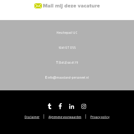
Mail mij deze vacature
Heschepad 12 C
5341 GT OSS
T
(0412) 64 41 79
E
info@maasland-personeel.nl
Disclaimer
Algemene voorwaarden
Privacy policy