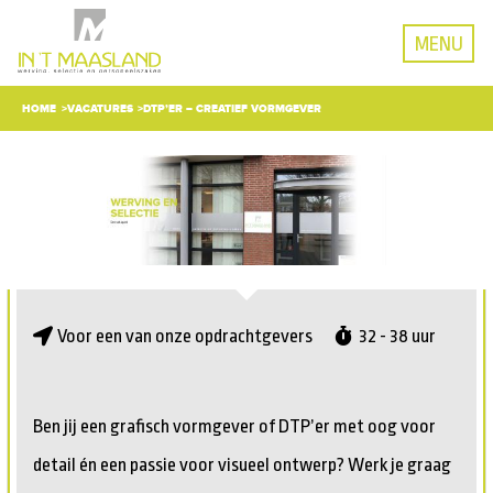
MENU
HOME
VACATURES
DTP’ER – CREATIEF VORMGEVER
Voor een van onze opdrachtgevers
32 - 38 uur
Ben jij een grafisch vormgever of DTP’er met oog voor
detail én een passie voor visueel ontwerp? Werk je graag