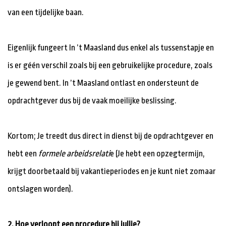
van een tijdelijke baan.
Eigenlijk fungeert In ’t Maasland dus enkel als tussenstapje en
is er géén verschil zoals bij een gebruikelijke procedure, zoals
je gewend bent. In ’t Maasland ontlast en ondersteunt de
opdrachtgever dus bij de vaak moeilijke beslissing.
Kortom; Je treedt dus direct in dienst bij de opdrachtgever en
hebt een
formele arbeidsrelati
e (Je hebt een opzegtermijn,
krijgt doorbetaald bij vakantieperiodes en je kunt niet zomaar
ontslagen worden).
2. Hoe verloopt een procedure bij jullie?