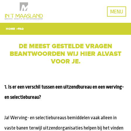
MENU
HOME
FAQ
DE MEEST GESTELDE VRAGEN
BEANTWOORDEN WIJ HIER ALVAST
VOOR JE.
1. Is er een verschil tussen een uitzendbureau en een werving-
en selectiebureau?
Ja! Werving- en selectiebureaus bemiddelen vaak alleen in
vaste banen terwijl uitzendorganisaties helpen bij het vinden