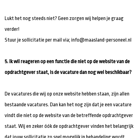
Lukt het nog steeds niet? Geen zorgen wij helpen je graag
verder!
Stuur je sollicitatie per mail via; info@maasland-personeel.nl
5. Ik wil reageren op een functie die niet op de website van de
opdrachtgever staat, is de vacature dan nog wel beschikbaar?
De vacatures die wij op onze website hebben staan, zijn allen
bestaande vacatures. Dan kan het nog zijn dat je een vacature
vindt die niet op de website van de betreffende opdrachtgever
staat. Wij en zeker óók de opdrachtgever vinden het belangrijk
dat jouw sollicitatie zo snel mogelijk in behandeling wordt