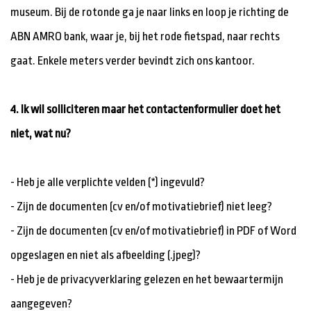
museum. Bij de rotonde ga je naar links en loop je richting de
ABN AMRO bank, waar je, bij het rode fietspad, naar rechts
gaat. Enkele meters verder bevindt zich ons kantoor.
4. Ik wil solliciteren maar het contactenformulier doet het
niet, wat nu?
- Heb je alle verplichte velden (*) ingevuld?
- Zijn de documenten (cv en/of motivatiebrief) niet leeg?
- Zijn de documenten (cv en/of motivatiebrief) in PDF of Word
opgeslagen en niet als afbeelding (.jpeg)?
- Heb je de privacyverklaring gelezen en het bewaartermijn
aangegeven?