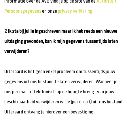
informatie over de AVG vind je op de site van de
Autoriteit
Persoonsgegevens
en onze
privacy verklaring
.
7. Ik sta bij jullie ingeschreven maar ik heb reeds een nieuwe
uitdaging gevonden, kan ik mijn gegevens tussentijds laten
verwijderen?
Uiteraard is het geen enkel probleem om tussentijds jouw
gegevens uit ons bestand te laten verwijderen. Wanneer je
ons per mail of telefonisch op de hoogte brengt van jouw
beschikbaarheid verwijderen wij je (per direct) uit ons bestand.
Uiteraard ontvang je hierover een bevestiging.