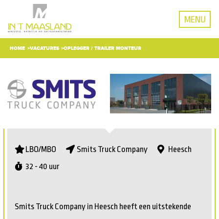
MENU
HOME
VACATURES
OPLEGGER / TRAILER MONTEUR
LBO/MBO
Smits Truck Company
Heesch
32 - 40 uur
Smits Truck Company in Heesch heeft een uitstekende