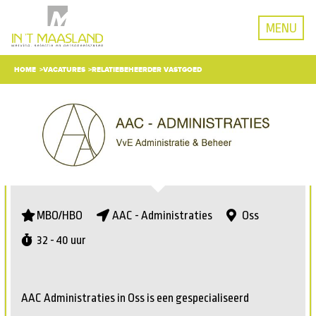
MENU
HOME
VACATURES
RELATIEBEHEERDER VASTGOED
MBO/HBO
AAC - Administraties
Oss
32 - 40 uur
AAC Administraties in Oss is een gespecialiseerd