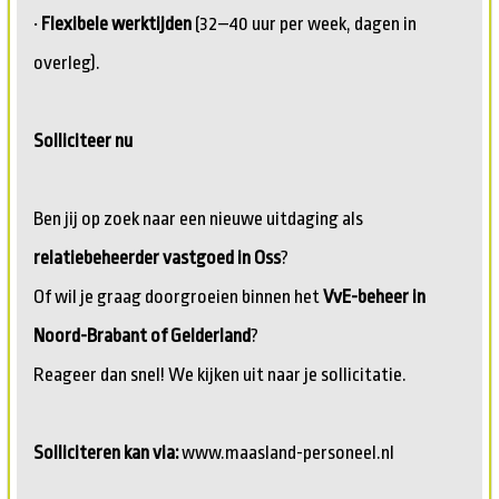
•
Flexibele werktijden
(32–40 uur per week, dagen in
overleg).
Solliciteer nu
Ben jij op zoek naar een nieuwe uitdaging als
relatiebeheerder vastgoed in Oss
?
Of wil je graag doorgroeien binnen het
VvE-beheer in
Noord-Brabant of Gelderland
?
Reageer dan snel! We kijken uit naar je sollicitatie.
Solliciteren kan via:
www.maasland-personeel.nl