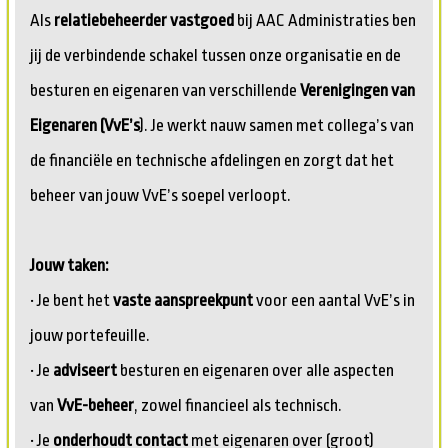
Als
relatiebeheerder vastgoed
bij AAC Administraties ben
jij de verbindende schakel tussen onze organisatie en de
besturen en eigenaren van verschillende
Verenigingen van
Eigenaren (VvE’s
). Je werkt nauw samen met collega’s van
de financiële en technische afdelingen en zorgt dat het
beheer van jouw VvE’s soepel verloopt.
Jouw taken:
• Je bent het
vaste aanspreekpunt
voor een aantal VvE’s in
jouw portefeuille.
• Je
adviseert
besturen en eigenaren over alle aspecten
van
VvE-beheer
, zowel financieel als technisch.
• Je
onderhoudt contact
met eigenaren over (groot)