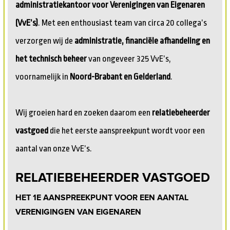
administratiekantoor voor Verenigingen van Eigenaren
(VvE’s)
. Met een enthousiast team van circa 20 collega’s
verzorgen wij de
administratie, financiële afhandeling en
het technisch beheer
van ongeveer 325 VvE’s,
voornamelijk in
Noord-Brabant en Gelderland
.
Wij groeien hard en zoeken daarom een
relatiebeheerder
vastgoed
die het eerste aanspreekpunt wordt voor een
aantal van onze VvE’s.
RELATIEBEHEERDER VASTGOED
HET 1E AANSPREEKPUNT VOOR EEN AANTAL
VERENIGINGEN VAN EIGENAREN