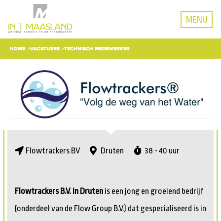
MENU
HOME
VACATURES
TECHNISCH MEDEWERKER
Flowtrackers BV
Druten
38 - 40 uur
Flowtrackers B.V. in Druten
is een jong en groeiend bedrijf
(onderdeel van de Flow Group B.V.) dat gespecialiseerd is in