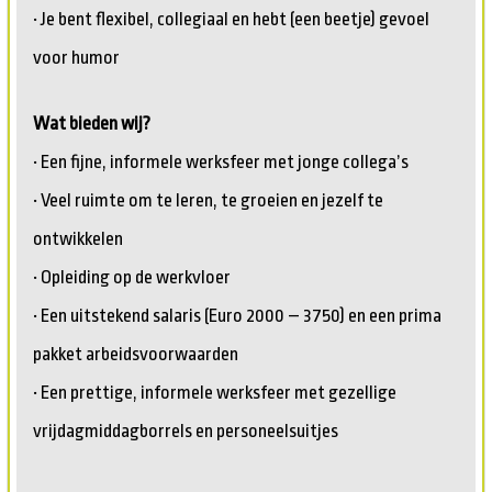
• Je bent flexibel, collegiaal en hebt (een beetje) gevoel
voor humor
Wat bieden wij?
• Een fijne, informele werksfeer met jonge collega’s
• Veel ruimte om te leren, te groeien en jezelf te
ontwikkelen
• Opleiding op de werkvloer
• Een uitstekend salaris (Euro 2000 – 3750) en een prima
pakket arbeidsvoorwaarden
• Een prettige, informele werksfeer met gezellige
vrijdagmiddagborrels en personeelsuitjes