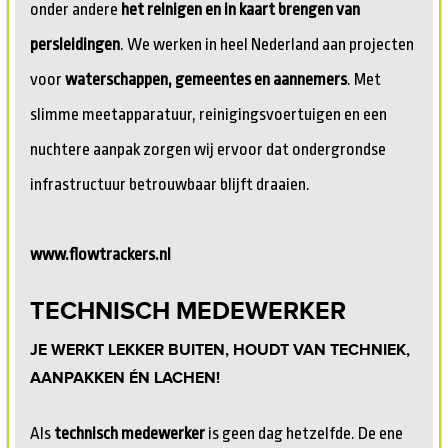
onder andere
het reinigen en in kaart brengen van
persleidingen
. We werken in heel Nederland aan projecten
voor
waterschappen, gemeentes en aannemers
. Met
slimme meetapparatuur, reinigingsvoertuigen en een
nuchtere aanpak zorgen wij ervoor dat ondergrondse
infrastructuur betrouwbaar blijft draaien.
www.flowtrackers.nl
TECHNISCH MEDEWERKER
JE WERKT LEKKER BUITEN, HOUDT VAN TECHNIEK,
AANPAKKEN ÉN LACHEN!
Als
technisch medewerker
is geen dag hetzelfde. De ene