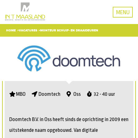
MENU
HOME
VACATURES
MONTEUR SCHUIF- EN DRAAIDEUREN
MBO
Doomtech
Oss
32 - 40 uur
Doomtech B.V. in Oss heeft sinds de oprichting in 2009 een
uitstekende naam opgebouwd. Van digitale