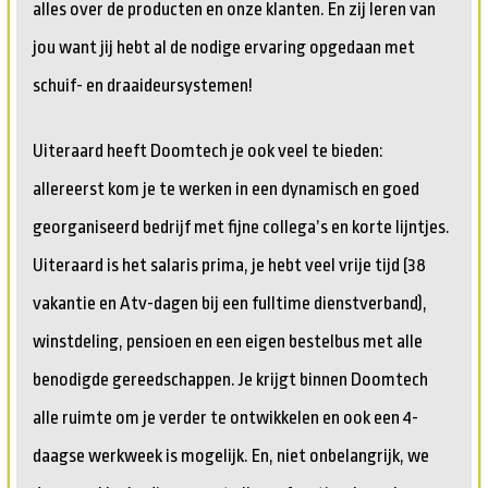
alles over de producten en onze klanten. En zij leren van
jou want jij hebt al de nodige ervaring opgedaan met
schuif- en draaideursystemen!
Uiteraard heeft Doomtech je ook veel te bieden:
allereerst kom je te werken in een dynamisch en goed
georganiseerd bedrijf met fijne collega’s en korte lijntjes.
Uiteraard is het salaris prima, je hebt veel vrije tijd (38
vakantie en Atv-dagen bij een fulltime dienstverband),
winstdeling, pensioen en een eigen bestelbus met alle
benodigde gereedschappen. Je krijgt binnen Doomtech
alle ruimte om je verder te ontwikkelen en ook een 4-
daagse werkweek is mogelijk. En, niet onbelangrijk, we