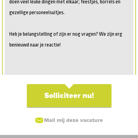
doen veel leuke dingen met elkaar; feestjes, borrels en
gezellige personeelsuitjes.
Heb je belangstelling of zijn er nog vragen? We zijn erg
benieuwd naar je reactie!
Solliciteer nu!
Mail mij deze vacature