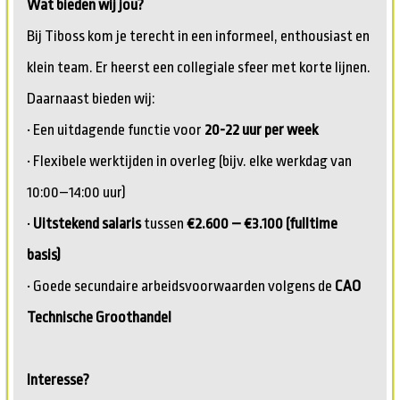
Wat bieden wij jou?
Bij Tiboss kom je terecht in een informeel, enthousiast en
klein team. Er heerst een collegiale sfeer met korte lijnen.
Daarnaast bieden wij:
• Een uitdagende functie voor
20-22 uur per week
• Flexibele werktijden in overleg (bijv. elke werkdag van
10:00–14:00 uur)
•
Uitstekend salaris
tussen
€2.600 – €3.100 (fulltime
basis)
• Goede secundaire arbeidsvoorwaarden volgens de
CAO
Technische Groothandel
Interesse?