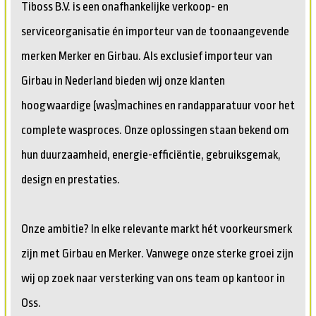
Tiboss B.V. is een onafhankelijke verkoop- en
serviceorganisatie én importeur van de toonaangevende
merken Merker en Girbau. Als exclusief importeur van
Girbau in Nederland bieden wij onze klanten
hoogwaardige (was)machines en randapparatuur voor het
complete wasproces. Onze oplossingen staan bekend om
hun duurzaamheid, energie-efficiëntie, gebruiksgemak,
design en prestaties.
Onze ambitie? In elke relevante markt hét voorkeursmerk
zijn met Girbau en Merker. Vanwege onze sterke groei zijn
wij op zoek naar versterking van ons team op kantoor in
Oss.