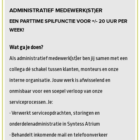
ADMINISTRATIEF MEDEWERK(ST)ER
EEN PARTTIME SPILFUNCTIE VOOR +/- 20 UUR PER
WEEK!
Wat ga je doen?
Als administratief medewerk(st)er ben jij samen met een
collega dé schakel tussen klanten, monteurs en onze
interne organisatie. Jouw werk is afwisselend en
onmisbaar voor een soepel verloop van onze
serviceprocessen. Je:
• Verwerkt serviceopdrachten, storingen en
onderdelenadministratie in Syntess Atrium
• Behandelt inkomende mail en telefoonverkeer