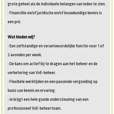
grote geheel als de individuele belangen van leden te zien.
• Financiële en/of juridische en/of bouwkundige kennis is
een pré.
Wat bieden wij?
• Een zelfstandige en verantwoordelijke functie voor 1 of
2 avonden per week.
• De kans om actief bij te dragen aan het beheer en de
verbetering van VvE-beheer.
• Flexibele werktijden en een passende vergoeding op
basis van kennis en ervaring.
• Je krijgt een hele goede ondersteuning van een
professioneel VvE-beheerteam.