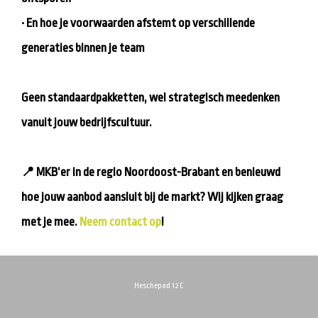
• En hoe je voorwaarden afstemt op verschillende
generaties binnen je team
Geen standaardpakketten, wel strategisch meedenken
vanuit jouw bedrijfscultuur.
📍 MKB’er in de regio Noordoost-Brabant en benieuwd
hoe jouw aanbod aansluit bij de markt? Wij kijken graag
met je mee.
Neem contact op
!
Heschepad 12 C