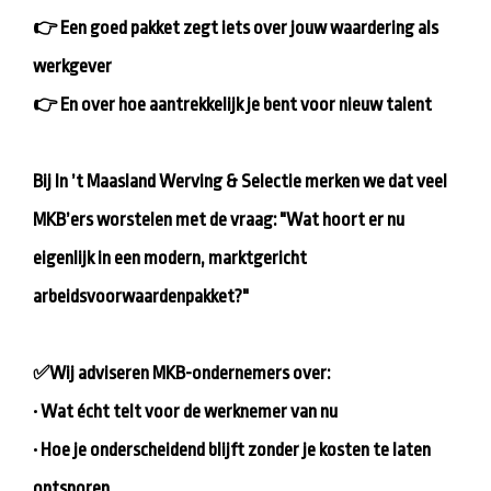
👉 Een goed pakket zegt iets over jouw waardering als
werkgever
👉 En over hoe aantrekkelijk je bent voor nieuw talent
Bij In ’t Maasland Werving & Selectie merken we dat veel
MKB’ers worstelen met de vraag: "Wat hoort er nu
eigenlijk in een modern, marktgericht
arbeidsvoorwaardenpakket?"
✅Wij adviseren MKB-ondernemers over:
• Wat écht telt voor de werknemer van nu
• Hoe je onderscheidend blijft zonder je kosten te laten
ontsporen