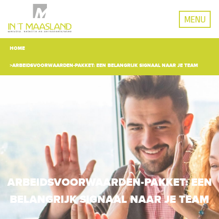
MENU
HOME
ARBEIDSVOORWAARDEN-PAKKET: EEN BELANGRIJK SIGNAAL NAAR JE TEAM
ARBEIDSVOORWAARDEN-PAKKET: EEN
BELANGRIJK SIGNAAL NAAR JE TEAM