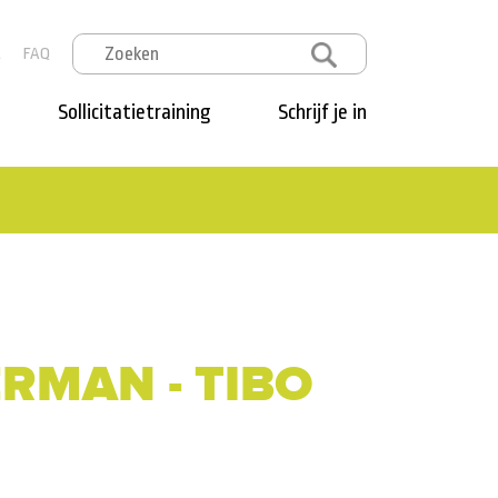
t
FAQ
Sollicitatietraining
Schrijf je in
RMAN - TIBO