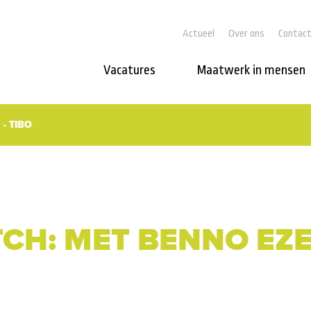
Actueel
Over ons
Contac
Vacatures
Maatwerk in mensen
- TIBO
CH: MET BENNO EZE