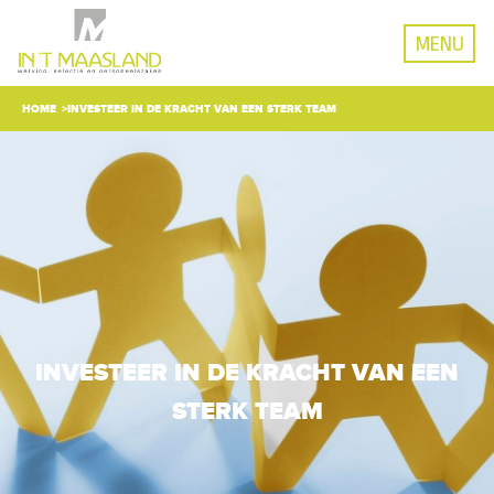
MENU
HOME
INVESTEER IN DE KRACHT VAN EEN STERK TEAM
INVESTEER IN DE KRACHT VAN EEN
STERK TEAM