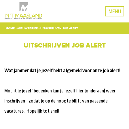
MENU
HOME
NIEUWSBRIEF - UITSCHRIJVEN JOB ALERT
UITSCHRIJVEN JOB ALERT
Wat jammer dat je jezelf hebt afgemeld voor onze job alert!
Mocht je jezelf bedenken kun je jezelf hier (onderaan) weer
inschrijven - zodat je op de hoogte blijft van passende
vacatures. Hopelijk tot snel!