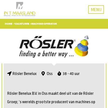
MENU
HOME
VACATURES
MACHINE-OPERATOR
Rösler Benelux
Oss
38 - 40 uur
Rösler Benelux B.V. in Oss maakt deel uit van de Rösler
Groep; ‘s werelds grootste producent van machines op