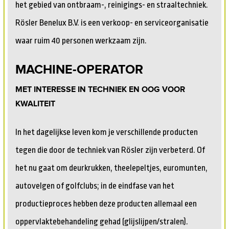
het gebied van ontbraam-, reinigings- en straaltechniek.
Rösler Benelux B.V. is een verkoop- en serviceorganisatie
waar ruim 40 personen werkzaam zijn.
MACHINE-OPERATOR
MET INTERESSE IN TECHNIEK EN OOG VOOR
KWALITEIT
In het dagelijkse leven kom je verschillende producten
tegen die door de techniek van Rösler zijn verbeterd. Of
het nu gaat om deurkrukken, theelepeltjes, euromunten,
autovelgen of golfclubs; in de eindfase van het
productieproces hebben deze producten allemaal een
oppervlaktebehandeling gehad (glijslijpen/stralen).