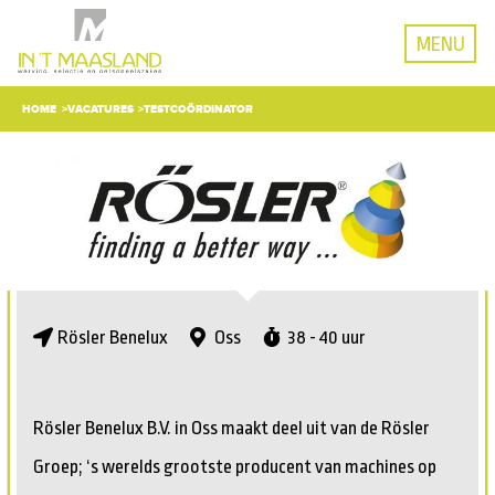
MENU
HOME
VACATURES
TESTCOÖRDINATOR
Rösler Benelux
Oss
38 - 40 uur
Rösler Benelux B.V. in Oss maakt deel uit van de Rösler
Groep; ‘s werelds grootste producent van machines op