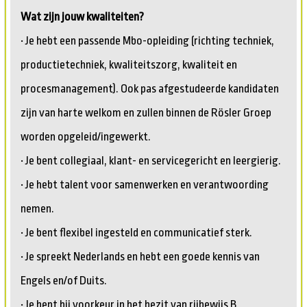
Wat zijn jouw kwaliteiten?
• Je hebt een passende Mbo-opleiding (richting techniek,
productietechniek, kwaliteitszorg, kwaliteit en
procesmanagement). Ook pas afgestudeerde kandidaten
zijn van harte welkom en zullen binnen de Rösler Groep
worden opgeleid/ingewerkt.
• Je bent collegiaal, klant- en servicegericht en leergierig.
• Je hebt talent voor samenwerken en verantwoording
nemen.
• Je bent flexibel ingesteld en communicatief sterk.
• Je spreekt Nederlands en hebt een goede kennis van
Engels en/of Duits.
• Je bent bij voorkeur in het bezit van rijbewijs B.