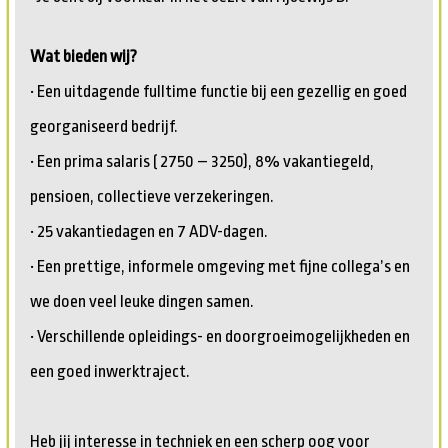
Wat bieden wij?
• Een uitdagende fulltime functie bij een gezellig en goed
georganiseerd bedrijf.
• Een prima salaris ( 2750 – 3250), 8% vakantiegeld,
pensioen, collectieve verzekeringen.
• 25 vakantiedagen en 7 ADV-dagen.
• Een prettige, informele omgeving met fijne collega’s en
we doen veel leuke dingen samen.
• Verschillende opleidings- en doorgroeimogelijkheden en
een goed inwerktraject.
Heb jij interesse in techniek en een scherp oog voor