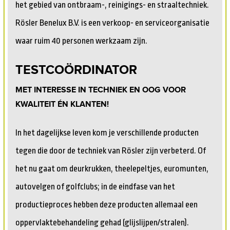
het gebied van ontbraam-, reinigings- en straaltechniek.
Rösler Benelux B.V. is een verkoop- en serviceorganisatie
waar ruim 40 personen werkzaam zijn.
TESTCOÖRDINATOR
MET INTERESSE IN TECHNIEK EN OOG VOOR
KWALITEIT ÉN KLANTEN!
In het dagelijkse leven kom je verschillende producten
tegen die door de techniek van Rösler zijn verbeterd. Of
het nu gaat om deurkrukken, theelepeltjes, euromunten,
autovelgen of golfclubs; in de eindfase van het
productieproces hebben deze producten allemaal een
oppervlaktebehandeling gehad (glijslijpen/stralen).