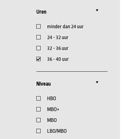
Uren
minder dan 24 uur
24 - 32 uur
32 - 36 uur
36 - 40 uur
Niveau
HBO
MBO+
MBO
LBO/MBO