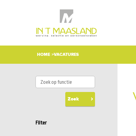
HOME
VACATURES
Zoek
Filter