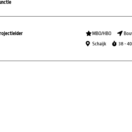
unctie
rojectleider
MBO/HBO
Bou
Schaijk
38 - 40