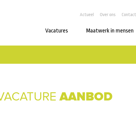
Actueel
Over ons
Contac
Vacatures
Maatwerk in mensen
AANBOD
VACATURE