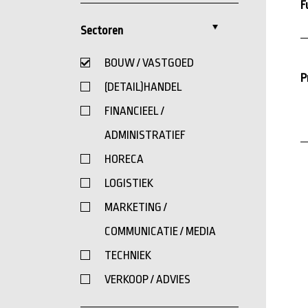
F
Sectoren
BOUW / VASTGOED
P
(DETAIL)HANDEL
FINANCIEEL /
ADMINISTRATIEF
HORECA
LOGISTIEK
MARKETING /
COMMUNICATIE / MEDIA
TECHNIEK
VERKOOP / ADVIES